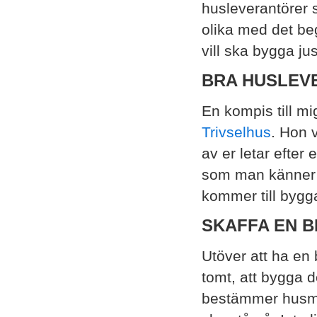
husleverantörer 
olika med det beg
vill ska bygga jus
BRA HUSLEV
En kompis till m
Trivselhus
. Hon 
av er letar efter 
som man känner p
kommer till bygga
SKAFFA EN 
Utöver att ha en 
tomt, att bygga d
bestämmer husmod