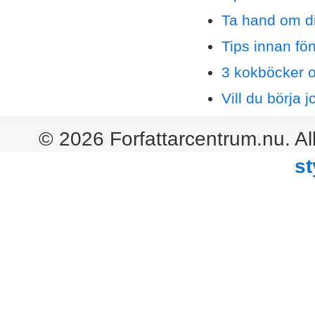
Ta hand om d
Tips innan fö
3 kokböcker o
Vill du börja 
© 2026 Forfattarcentrum.nu. Al
st