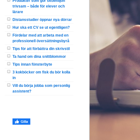
Produkter som gör skolmiljön
trivsam – både för elever och
lärare
Distansstudier öppnar nya dörrar
Hur ska ett CV se ut egentligen?
Fördelar med att arbeta med en
professionell översättningsbyrå
Tips för att förbättra din skrivstil
Ta hand om dina snittblommor
Tips innan fönsterbyte
3 kokböcker om fisk du bör kolla
in
Vill du börja jobba som personlig
assistent?