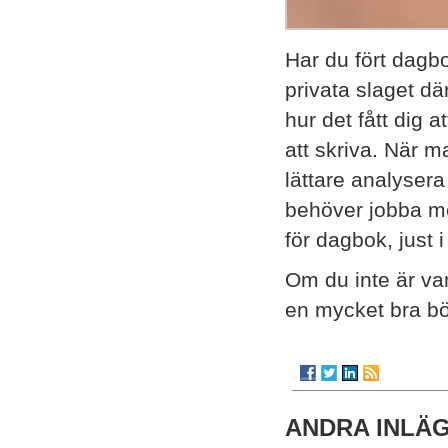
Har du fört dag
privata slaget dä
hur det fått dig 
att skriva. När 
lättare analyse
behöver jobba me
för dagbok, just i
Om du inte är van
en mycket bra bö
ANDRA INLÄ