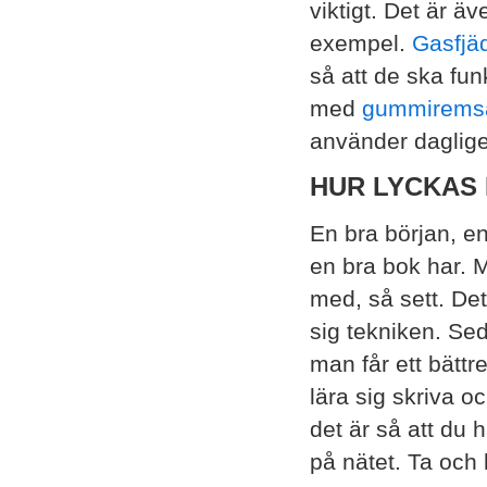
viktigt. Det är ä
exempel.
Gasfjä
så att de ska fun
med
gummirems
använder daglig
HUR LYCKAS
En bra början, en 
en bra bok har. 
med, så sett. Det
sig tekniken. Sed
man får ett bättr
lära sig skriva oc
det är så att du 
på nätet. Ta och 