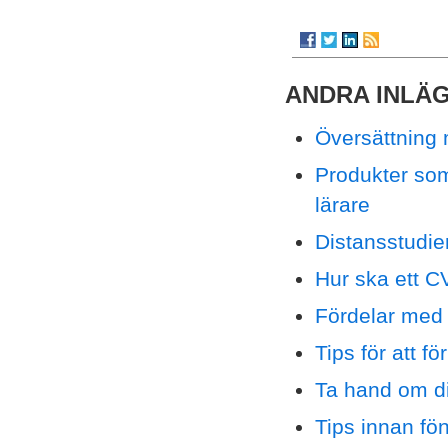
ANDRA INLÄ
Översättning 
Produkter som
lärare
Distansstudie
Hur ska ett C
Fördelar med 
Tips för att fö
Ta hand om d
Tips innan fö