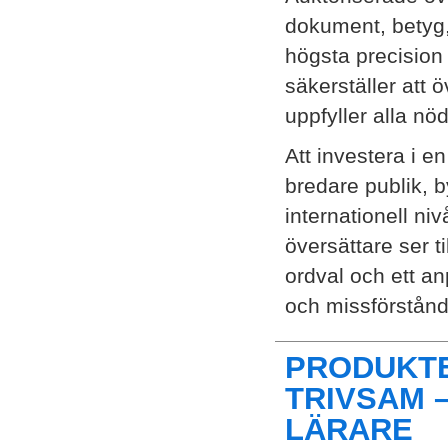
dokument, betyg, 
högsta precision
säkerställer att 
uppfyller alla nö
Att investera i e
bredare publik, 
internationell ni
översättare ser t
ordval och ett a
och missförstånd
PRODUKTE
TRIVSAM 
LÄRARE