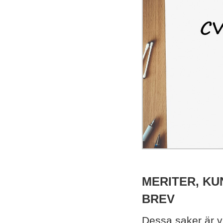
MERITER, KU
BREV
Dessa saker är v