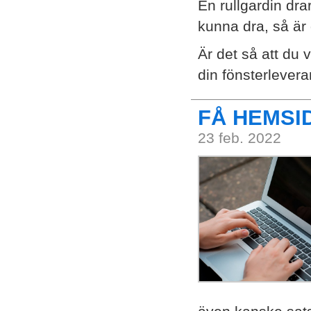
En rullgardin dra
kunna dra, så är 
Är det så att du 
din fönsterlever
FÅ HEMSI
23 feb. 2022