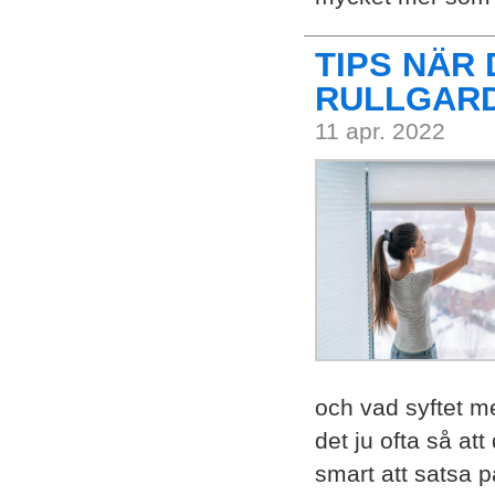
TIPS NÄR 
RULLGAR
11 apr. 2022
och vad syftet m
det ju ofta så att
smart att satsa 