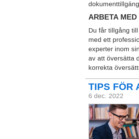
dokumenttillgäng
ARBETA MED
Du får tillgång ti
med ett professio
experter inom si
av att översätta 
korrekta översätt
TIPS FÖR 
6 dec. 2022