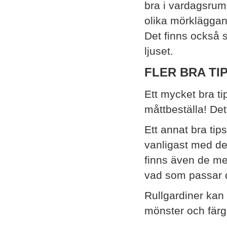
bra i vardagsrumm
olika mörkläggan
Det finns också 
ljuset.
FLER BRA TI
Ett mycket bra tip
måttbeställa! Det
Ett annat bra tip
vanligast med de
finns även de med
vad som passar 
Rullgardiner kan
mönster och fär