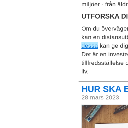
miljöer - från äl
UTFORSKA D
Om du överväger 
kan en distansutb
dessa
kan ge dig
Det är en investe
tillfredsställelse
liv.
HUR SKA 
28 mars 2023