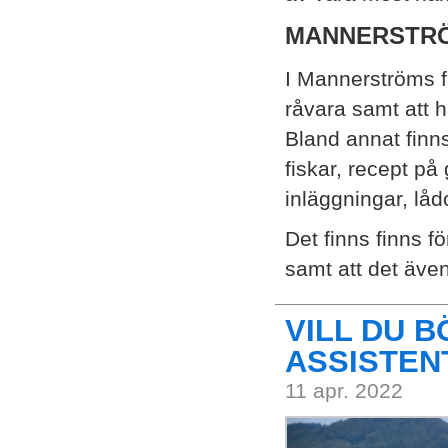
MANNERSTRÖM
I Mannerströms fi
råvara samt att 
Bland annat finn
fiskar, recept på
inläggningar, låd
Det finns finns f
samt att det äve
VILL DU 
ASSISTEN
11 apr. 2022