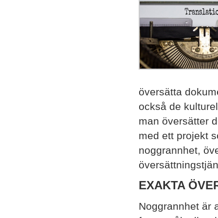
översätta dokume
också de kulturel
man översätter 
med ett projekt so
noggrannhet, öve
översättningstjän
EXAKTA ÖVE
Noggrannhet är av