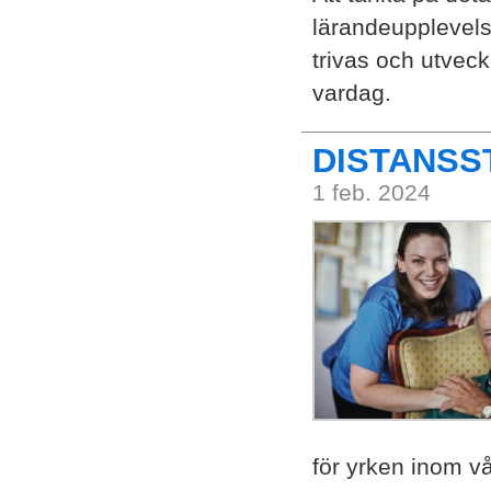
lärandeupplevels
trivas och utveck
vardag.
DISTANSS
1 feb. 2024
för yrken inom v