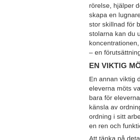
rörelse, hjälper 
skapa en lugnare
stor skillnad för
stolarna kan du 
koncentrationen, 
– en förutsättning
EN VIKTIG M
En annan viktig d
eleverna möts var
bara för eleverna
känsla av ordning
ordning i sitt ar
en ren och funkti
Att tänka på detal