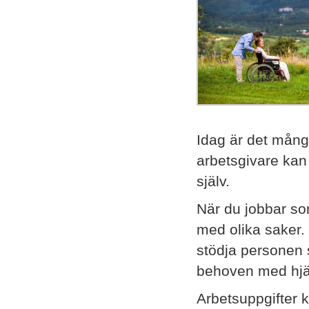
Idag är det mång
arbetsgivare kan
själv.
När du jobbar so
med olika saker.
stödja personen s
behoven med hjäl
Arbetsuppgifter 