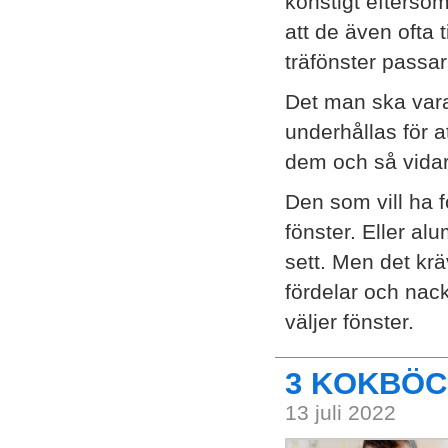
konstigt eftersom
att de även ofta 
träfönster passar
Det man ska vara
underhållas för a
dem och så vidar
Den som vill ha 
fönster. Eller al
sett. Men det krä
fördelar och nack
väljer fönster.
3 KOKBÖC
13 juli 2022