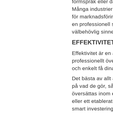
formspråk eller 
Många industrier 
för marknadsförin
en professionell s
välbehövlig sinne
EFFEKTIVITE
Effektivitet är e
professionellt ö
och enkelt få di
Det bästa av allt
på vad de gör, s
översättas inom e
eller ett etablera
smart investering