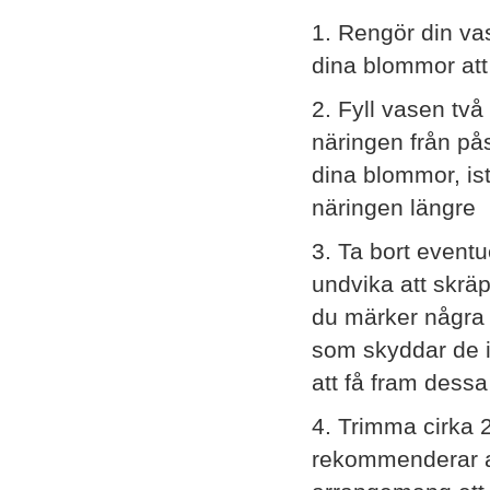
1. Rengör din va
dina blommor att
2. Fyll vasen två
näringen från pås
dina blommor, istä
näringen längre
3. Ta bort eventue
undvika att skrä
du märker några 
som skyddar de in
att få fram dessa
4. Trimma cirka 2
rekommenderar att