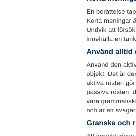
En berättelse tap
Korta meningar är
Undvik att försö
innehålla en tank
Använd alltid 
Använd den aktiv
objekt. Det är de
aktiva rösten gö
passiva rösten, 
vara grammatisk
och är ett svagar
Granska och re
Att korrekturläsa 