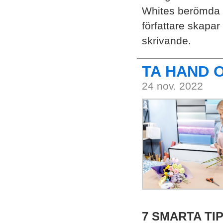
Whites berömda s
författare skapar
skrivande.
TA HAND 
24 nov. 2022
7 SMARTA TI